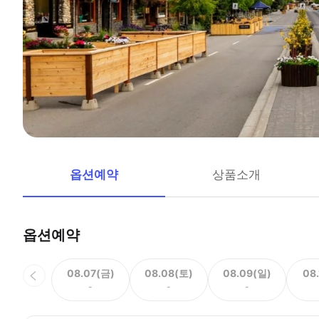
옵션예약
상품소개
옵션예약
08.07(금)
08.08(토)
08.09(일)
08
-
-
-