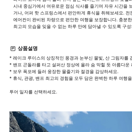
시내 중심가에서 여유로운 점심 식사를 즐기며 자유 시간을 
거나, 어퍼 핫 스프링스에서 편안하게 휴식을 취해보세요. 전
에어컨이 완비된 차량으로 편안한 여행을 보장합니다. 충분한
최고의 모습을 잊을 수 없는 하루 만에 담아낼 수 있도록 구
상품설명
* 레이크 루이스의 상징적인 풍경과 눈부신 물빛, 산 그림자를 
* 밴프 곤돌라를 타고 설퍼산 정상에 올라 숨 막힐 듯 아름다운
* 보우 폭포에 들러 웅장한 물줄기와 절경을 감상하세요.
* 휴식, 관광, 밴프 최고의 경험을 모두 담은 완벽한 하루 여행
투어 일자를 선택하세요.