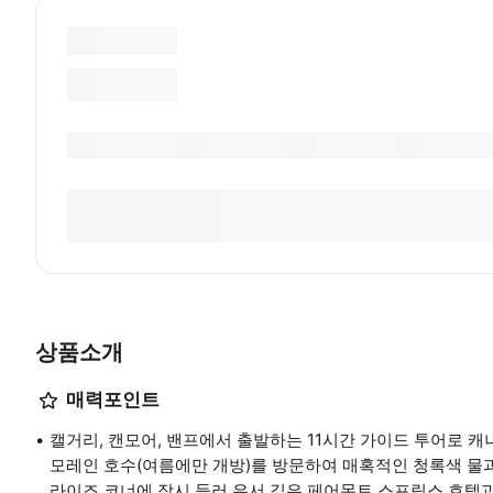
상품소개
매력포인트
캘거리, 캔모어, 밴프에서 출발하는 11시간 가이드 투어로 
모레인 호수(여름에만 개방)를 방문하여 매혹적인 청록색 물
라이즈 코너에 잠시 들러 유서 깊은 페어몬트 스프링스 호텔