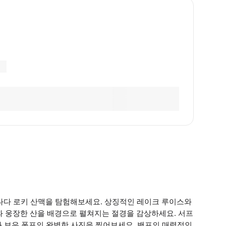
캐나다 로키 산맥을 탐험해보세요. 상징적인 레이크 루이스와
과 웅장한 산을 배경으로 펼쳐지는 절경을 감상하세요. 서프
과 보우 폭포의 완벽한 사진을 찍어보세요. 밴프의 매력적인