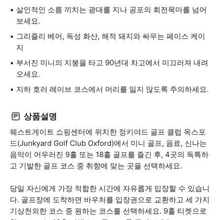
살인적인 소름 끼치는 광대를 지나 공포의 회전목마를 넘어
보세요.
그리즐리 베어, 독성 화산, 해적 돼지와 싸우는 페이스 케이
지
부서진 미니의 지붕을 타고 90년대 차고에서 미끄러져 내려
오세요.
지하 호러 레이브 코스에서 머리를 잃지 않도록 주의하세요.
상품설명
웨스트게이트 쇼핑센터에 위치한 정키야드 골프 클럽 옥스포
드(Junkyard Golf Club Oxford)에서 미니 골프, 음료, 신나는
음악이 어우러진 9홀 또는 18홀 골프를 즐긴 후, 4곳의 독특하
고 기발한 골프 코스 중 취향에 맞는 곳을 선택하세요.
당일 자신에게 가장 적합한 시간에 자유롭게 입장할 수 있습니
다. 골프장에 도착하면 바우처를 입장권으로 교환하고 세 가지
기상천외한 코스 중 원하는 코스를 선택하세요. 9홀 티켓으로