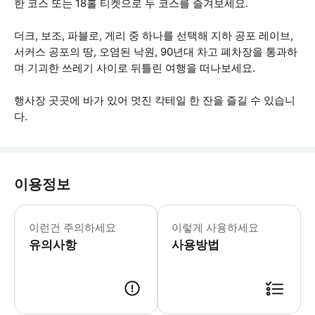
한 코스 또는 18홀 티켓으로 두 코스를 즐겨보세요.
더크, 보조, 파블로, 게리 중 하나를 선택해 지하 공포 레이브,
서커스 공포의 땅, 오염된 낙원, 90년대 차고 폐차장을 통과하
며 기괴한 쓰레기 사이로 뒤틀린 여행을 떠나보세요.
행사장 곳곳에 바가 있어 멋진 칵테일 한 잔을 즐길 수 있습니
다.
이용정보
- 18세 미만 고객은 일요일~목요일 오
이런건 주의하세요
이렇게 사용하세요
유의사항
사용방법