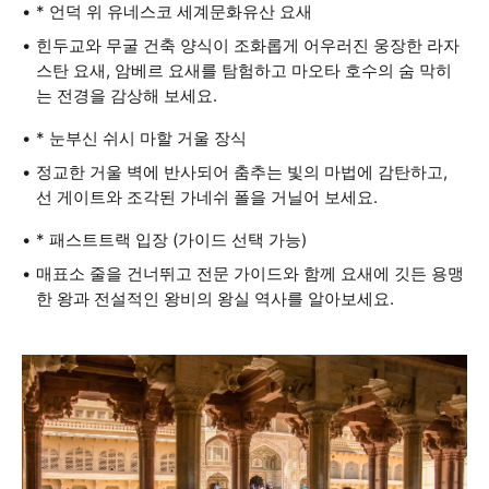
* 언덕 위 유네스코 세계문화유산 요새
힌두교와 무굴 건축 양식이 조화롭게 어우러진 웅장한 라자
스탄 요새, 암베르 요새를 탐험하고 마오타 호수의 숨 막히
는 전경을 감상해 보세요.
* 눈부신 쉬시 마할 거울 장식
정교한 거울 벽에 반사되어 춤추는 빛의 마법에 감탄하고,
선 게이트와 조각된 가네쉬 폴을 거닐어 보세요.
* 패스트트랙 입장 (가이드 선택 가능)
매표소 줄을 건너뛰고 전문 가이드와 함께 요새에 깃든 용맹
한 왕과 전설적인 왕비의 왕실 역사를 알아보세요.