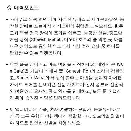
매력포인트
자이푸르 외곽 언덕 위에 자리한 유네스코 세계문화유산, 웅
장한 암베르 포트에서 라자스탄의 위엄을 느껴보세요. 힌두
교와 무굴 건축 양식이 조화를 이루고, 웅장한 안뜰, 정교한
거울 장식 (Sheesh Mahal), 마오타 호수의 숨 막힐 듯 아름
다운 전망으로 유명한 인도에서 가장 멋진 요새 중 하나를
탐험할 수 있는 티켓입니다.
티켓 줄을 건너뛰고 바로 여행을 시작하세요. 태양의 문 (Su
n Gate)을 거닐며 가네쉬 폴 (Ganesh Pol)의 조각에 감탄하
고, Sheesh Mahal에서 빛이 춤추는 마법을 놓치지 마세요.
가이드 투어를 선택하면 전문 가이드가 전사 왕부터 전설적
인 여왕까지 요새의 왕실 역사를 안내하고, 모든 문과 갤러
리 뒤에 숨겨진 비밀을 알려드립니다.
이 액티비티는 가족, 혼자 여행하는 모험가, 문화유산 애호
가 등 모든 유형의 여행객에게 적합합니다. 오르막길을 걸어
야 하므로 편안한 신발을 착용하세요.