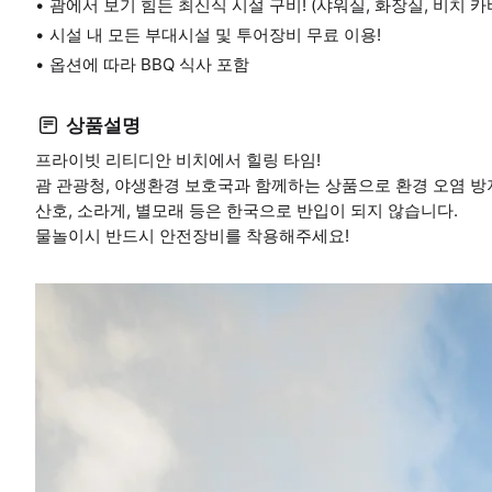
괌에서 보기 힘든 최신식 시설 구비! (샤워실, 화장실, 비치 카
시설 내 모든 부대시설 및 투어장비 무료 이용!
옵션에 따라 BBQ 식사 포함
상품설명
프라이빗 리티디안 비치에서 힐링 타임!
괌 관광청, 야생환경 보호국과 함께하는 상품으로 환경 오염 방
산호, 소라게, 별모래 등은 한국으로 반입이 되지 않습니다.
물놀이시 반드시 안전장비를 착용해주세요!