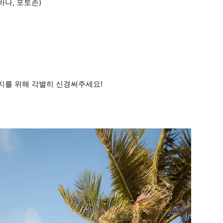
바나, 포토존)
지를 위해 각별히 신경써주세요!