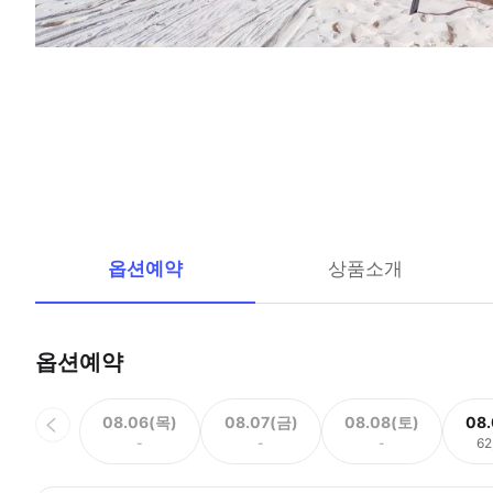
옵션예약
상품소개
옵션예약
08.06(목)
08.07(금)
08.08(토)
08
-
-
-
62