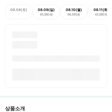
08.08(토)
08.09(일)
08.10(월)
08.11(화)
-
65,980원
66,565원
65,980원
상품소개