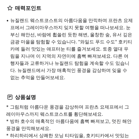
매력포인트
뉴질랜드 웨스트코스트의 아름다움을 만끽하며 프란츠 요제
프에서 그레이마우스까지 잊지 못할 여행을 떠나보세요. 눈
부신 해안선, 바람에 휩쓸린 듯한 해변, 울창한 숲, 유서 깊은
금광 마을을 탐험할 수 있습니다. "와일드 푸드 수도" 호키티
카에 들러 맛있는 애프터눈 티를 즐겨보세요. 토종 열대 우
림을 지나며 이 지역의 자연미에 흠뻑 빠져보세요. 다른 여
행자들과 교류하거나 뉴질랜드 탐험을 계속할 수도 있습니
다. 뉴질랜드에서 가장 매혹적인 풍경을 감상하며 잊을 수
없는 추억을 만들어보세요.
상품설명
* 그림처럼 아름다운 풍경을 감상하며 프란츠 요제프에서 그
레이마우스까지 웨스트코스트를 횡단해보세요.
* 빙하 호수의 매혹적인 아름다움에 흠뻑 빠져보고, 멋진 해안
풍경을 만끽해보세요.
* 하리하리에서 상쾌한 모닝 티타임을, 호키티카에서 맛있는