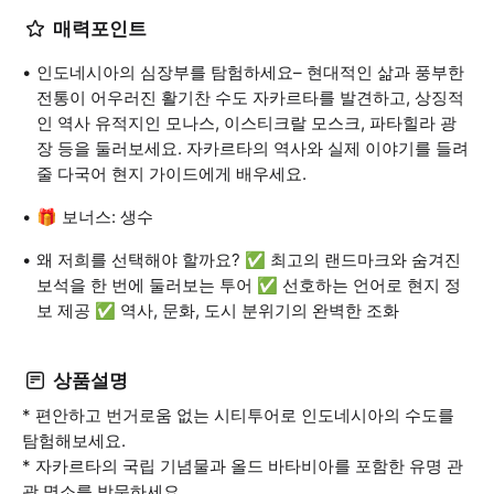
매력포인트
인도네시아의 심장부를 탐험하세요– 현대적인 삶과 풍부한
전통이 어우러진 활기찬 수도 자카르타를 발견하고, 상징적
인 역사 유적지인 모나스, 이스티크랄 모스크, 파타힐라 광
장 등을 둘러보세요. 자카르타의 역사와 실제 이야기를 들려
줄 다국어 현지 가이드에게 배우세요.
🎁 보너스: 생수
왜 저희를 선택해야 할까요? ✅ 최고의 랜드마크와 숨겨진
보석을 한 번에 둘러보는 투어 ✅ 선호하는 언어로 현지 정
보 제공 ✅ 역사, 문화, 도시 분위기의 완벽한 조화
상품설명
* 편안하고 번거로움 없는 시티투어로 인도네시아의 수도를
탐험해보세요.
* 자카르타의 국립 기념물과 올드 바타비아를 포함한 유명 관
광 명소를 방문하세요.