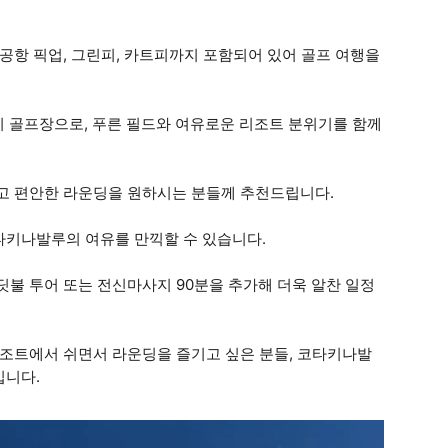
 공항 픽업, 그린피, 카트피까지 포함되어 있어 골프 여행을
 골프장으로, 푸른 필드와 여유로운 리조트 분위기를 함께
롭고 편안한 라운딩을 원하시는 분들께 추천드립니다.
타키나발루의 여유를 만끽할 수 있습니다.
딧불 투어 또는 전신마사지 90분을 추가해 더욱 알찬 일정
리조트에서 쉬면서 라운딩을 즐기고 싶은 분들, 코타키나발
입니다.