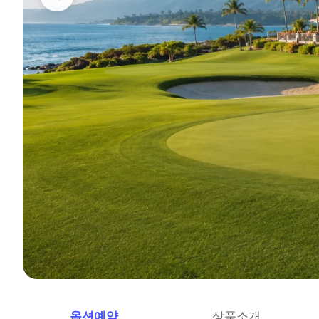
옵션예약
상품소개