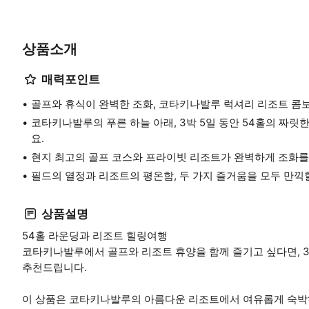
상품소개
매력포인트
골프와 휴식이 완벽한 조화, 코타키나발루 럭셔리 리조트 콤
코타키나발루의 푸른 하늘 아래, 3박 5일 동안 54홀의 짜
요.
현지 최고의 골프 코스와 프라이빗 리조트가 완벽하게 조화를
필드의 열정과 리조트의 평온함, 두 가지 즐거움을 모두 만끽
상품설명
54홀 라운딩과 리조트 힐링여행
코타키나발루에서 골프와 리조트 휴양을 함께 즐기고 싶다면, 3
추천드립니다.
이 상품은 코타키나발루의 아름다운 리조트에서 여유롭게 숙박하며