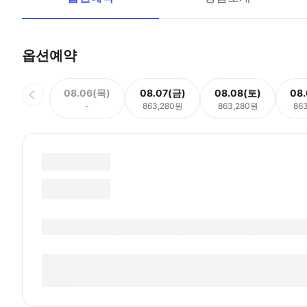
옵션예약
08.06(목)
08.07(금)
08.08(토)
08
-
863,280원
863,280원
86