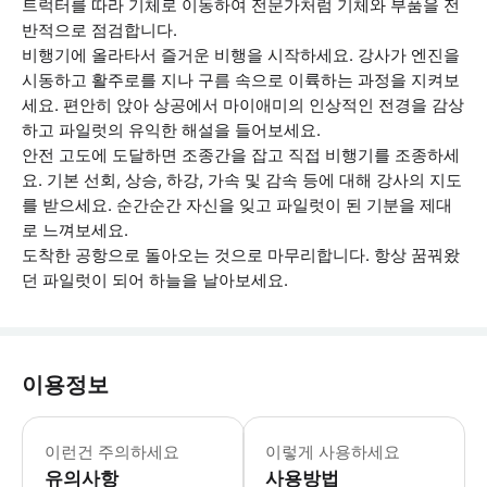
트럭터를 따라 기체로 이동하여 전문가처럼 기체와 부품을 전
반적으로 점검합니다.
비행기에 올라타서 즐거운 비행을 시작하세요. 강사가 엔진을
시동하고 활주로를 지나 구름 속으로 이륙하는 과정을 지켜보
세요. 편안히 앉아 상공에서 마이애미의 인상적인 전경을 감상
하고 파일럿의 유익한 해설을 들어보세요.
안전 고도에 도달하면 조종간을 잡고 직접 비행기를 조종하세
요. 기본 선회, 상승, 하강, 가속 및 감속 등에 대해 강사의 지도
를 받으세요. 순간순간 자신을 잊고 파일럿이 된 기분을 제대
로 느껴보세요.
도착한 공항으로 돌아오는 것으로 마무리합니다. 항상 꿈꿔왔
던 파일럿이 되어 하늘을 날아보세요.
이용정보
기내에는 핸드백과 카메라 가방만 허용
이런건 주의하세요
이렇게 사용하세요
유의사항
사용방법