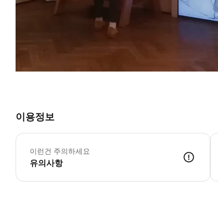
이용정보
월
*
이런건 주의하세요
유의사항