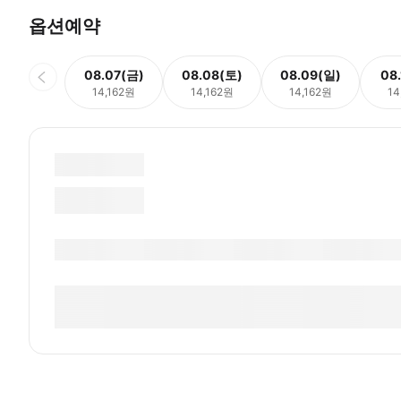
옵션예약
08.07(금)
08.08(토)
08.09(일)
08
14,162원
14,162원
14,162원
14