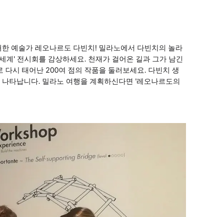
대한 예술가 레오나르도 다빈치! 밀라노에서 다빈치의 놀라
세계' 전시회를 감상하세요. 천재가 걸어온 길과 그가 남긴
로 다시 태어난 200여 점의 작품을 둘러보세요. 다빈치 생
 나타납니다. 밀라노 여행을 계획하신다면 '레오나르도의