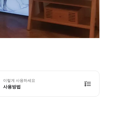
요일/화요일/수요일/목요일/금요일/토요일/일요일: 09:30-19:00 입장 마감:
 밀라노 레오나르도3 박물관의 ‘레오나르도 다 빈치의 세계’ 전시회에서 다 빈
이렇게 사용하세요
사용방법