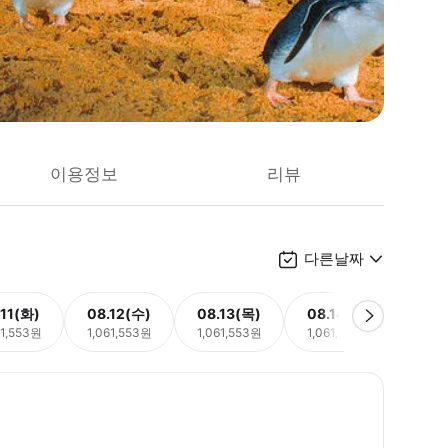
이용정보
리뷰
다른날짜
.11(화)
08.12(수)
08.13(목)
08.14(금)
08.
61,553원
1,061,553원
1,061,553원
1,061,553원
1,06