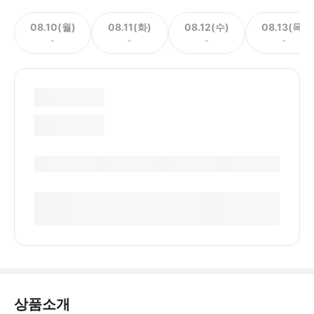
08.10(월)
08.11(화)
08.12(수)
08.13(목)
-
-
-
-
상품소개