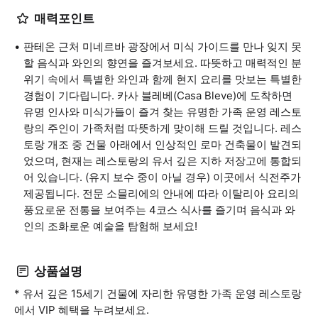
매력포인트
판테온 근처 미네르바 광장에서 미식 가이드를 만나 잊지 못
할 음식과 와인의 향연을 즐겨보세요. 따뜻하고 매력적인 분
위기 속에서 특별한 와인과 함께 현지 요리를 맛보는 특별한
경험이 기다립니다. 카사 블레베(Casa Bleve)에 도착하면
유명 인사와 미식가들이 즐겨 찾는 유명한 가족 운영 레스토
랑의 주인이 가족처럼 따뜻하게 맞이해 드릴 것입니다. 레스
토랑 개조 중 건물 아래에서 인상적인 로마 건축물이 발견되
었으며, 현재는 레스토랑의 유서 깊은 지하 저장고에 통합되
어 있습니다. (유지 보수 중이 아닐 경우) 이곳에서 식전주가
제공됩니다. 전문 소믈리에의 안내에 따라 이탈리아 요리의
풍요로운 전통을 보여주는 4코스 식사를 즐기며 음식과 와
인의 조화로운 예술을 탐험해 보세요!
상품설명
* 유서 깊은 15세기 건물에 자리한 유명한 가족 운영 레스토랑
에서 VIP 혜택을 누려보세요.