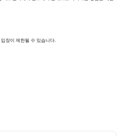
 입장이 제한될 수 있습니다.
 꼭 알아두세요 만 18세 이상임을 증명하는 유효한 신분증을 지참하세요. 성인 동반