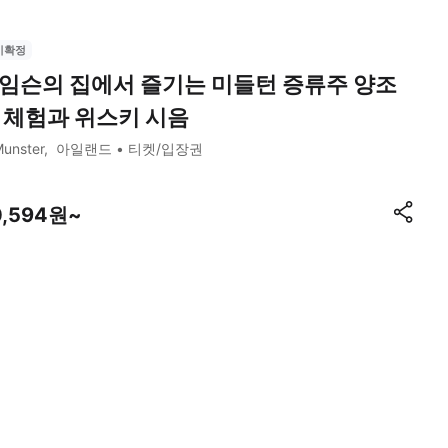
시확정
임슨의 집에서 즐기는 미들턴 증류주 양조
 체험과 위스키 시음
unster
아일랜드
티켓/입장권
0,594원~