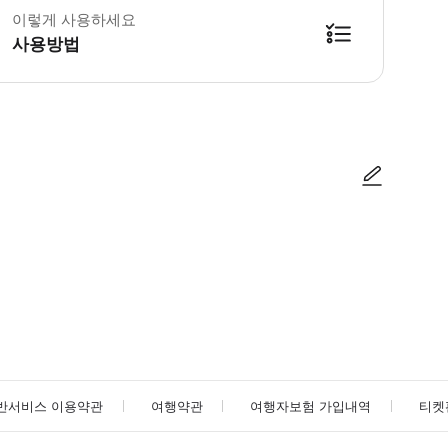
이렇게 사용하세요
사용방법
후 안내 면책 증명서를 지참하여 방문 평가에 참여하세요.
사진/동영상
사진/동영상
반서비스 이용약관
여행약관
여행자보험 가입내역
티켓