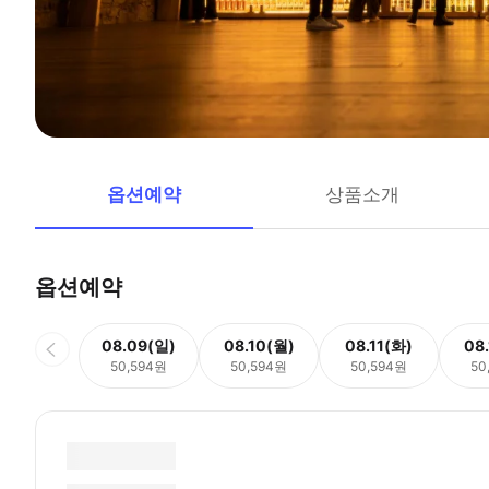
옵션예약
상품소개
옵션예약
08.09(일)
08.10(월)
08.11(화)
08
50,594원
50,594원
50,594원
50