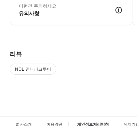
이런건 주의하세요
유의사항
▶ 사용방법 본관 내 리셉션에서 스마트폰 티켓을 보여주세요. ▶ 구매 
리뷰
NOL 인터파크투어
NOL
에서 작성된 리뷰 입니다.
별점 높은순
별점 높은순
회사소개
이용약관
개인정보처리방침
위치기