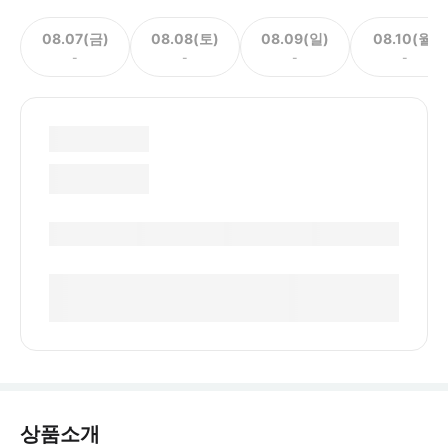
08.07(금)
08.08(토)
08.09(일)
08.10(월)
-
-
-
-
상품소개