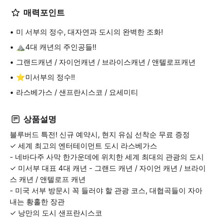
매력포인트
미 서부의 정수, 대자연과 도시의 완벽한 조화!
⛰️4대 캐년의 주인공들!!
그랜드캐년 / 자이언캐년 / 브라이스캐년 / 앤텔로프캐년
⭐미서부의 정수!!
라스베가스 / 샌프란시스코 / 요세미티
상품설명
블루버드 특전! 신규 예약시, 현지 유심 선착순 무료 증정
✓ 세계 최고의 엔터테이먼트 도시 라스베가스
- 네바다주 사막 한가운데에 위치한 세계 최대의 관광의 도시
✓ 미서부 대표 4대 캐년 - 그랜드 캐년 / 자이언 캐년 / 브라이
스 캐년 / 앤텔로프 캐년
- 미국 서부 방문시 꼭 들러야 할 관광 코스, 대협곡들이 자아
내는 황홀한 장관
✓ 낭만의 도시 샌프란시스코