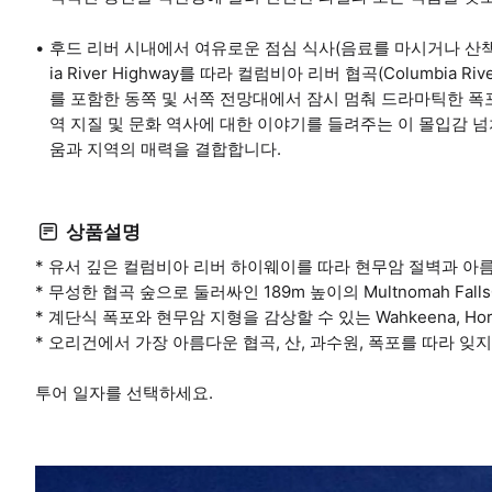
후드 리버 시내에서 여유로운 점심 식사(음료를 마시거나 산책을 즐길
ia River Highway를 따라 컬럼비아 리버 협곡(Columbia Ri
를 포함한 동쪽 및 서쪽 전망대에서 잠시 멈춰 드라마틱한 폭
역 지질 및 문화 역사에 대한 이야기를 들려주는 이 몰입감 넘
움과 지역의 매력을 결합합니다.
상품설명
* 유서 깊은 컬럼비아 리버 하이웨이를 따라 현무암 절벽과 아
* 무성한 협곡 숲으로 둘러싸인 189m 높이의 Multnomah Fal
* 계단식 폭포와 현무암 지형을 감상할 수 있는 Wahkeena, Horsetai
* 오리건에서 가장 아름다운 협곡, 산, 과수원, 폭포를 따라 잊
투어 일자를 선택하세요.