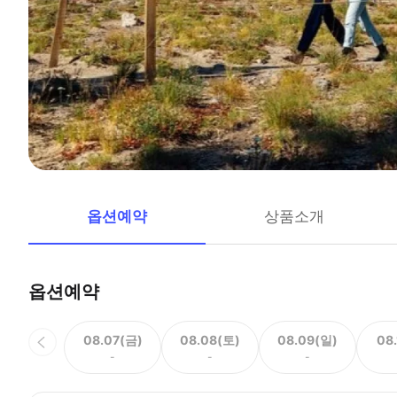
옵션예약
상품소개
옵션예약
08.07(금)
08.08(토)
08.09(일)
08
-
-
-