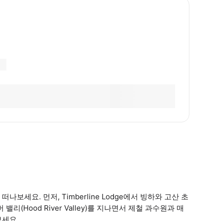
세요. 먼저, Timberline Lodge에서 빙하와 고산 초
(Hood River Valley)를 지나면서 제철 과수원과 매
보세요.