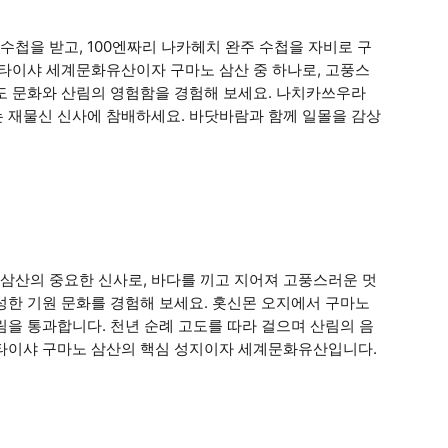
첩을 받고, 100엔짜리 나카헤치 완주 수첩을 자비로 구
 타이샤 세계문화유산이자 구마노 삼산 중 하나로, 고풍스
도 문화와 산림의 영험함을 경험해 보세요. 나치카쓰우라
는 재물신 신사에 참배하세요. 바닷바람과 함께 일몰을 감상
삼산의 중요한 신사로, 바다를 끼고 지어져 고풍스러운 멋
성한 기원 문화를 경험해 보세요. 홋신몬 오지에서 구마노
림을 통과합니다. 천년 순례 고도를 따라 걸으며 산림의 음
 타이샤 구마노 삼산의 핵심 성지이자 세계문화유산입니다.