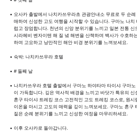
오사카 출발에서 나치카쓰우라초 관광안내소 무료로 두 순례 수
매하여 신성한 고도 여행을 시작할 수 있습니다. 구마노 나치
럽고 장엄합니다. 천년의 신앙 분위기를 느끼고 일본 전통 신
시라헤비 벤자이텐 해 질 녘 해변을 산책하며 백사가 수호하
하며 고요하고 낭만적인 해안 비경 분위기를 느껴보세요.
숙박: 나치카쓰우라 호텔
# 둘째 날
나치카쓰우라 호텔 출발에서 구마노 하야타마 타이샤 구마노 
이 가득합니다. 깊은 역사적 배경을 느끼고 바닷가 특유의 신
혼구 타이샤 트레킹 코스 고전적인 고도 트레킹 코스로, 원시
이온을 마시고 고도의 매력을 깊이 느껴보세요. 구마노 혼구
짙은 순례 분위기를 느끼고 신성한 여정을 마무리하세요.
이후 오사카로 돌아갑니다.