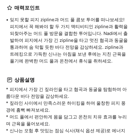
매력포인트
잊지 못할 피지 zipline과 머드 풀 콤보 투어를 떠나보세요!
피지에서 꼭 해봐야 할 두 가지 액티비티인 zipline과 활력을
되찾아주는 머드 풀 방문을 결합한 투어입니다. Nadi에서 출
발하여 피지에서 가장 긴 zipline을 타고 멋진 협곡과 동굴을
통과하며 숨 막힐 듯한 바다 전망을 감상하세요. zipline과
트레킹으로 가득한 신나는 아침을 보낸 후에는 지친 근육을
풀기에 완벽한 머드 풀과 온천에서 휴식을 취하세요.
상품설명
* 피지에서 가장 긴 짚라인을 타고 협곡과 동굴을 탐험하며 아
름다운 바다 전망을 감상하세요.
* 짚라인 사이에서 만족스러운 하이킹을 하며 울창한 피지 풍
경에 흠뻑 빠져보세요.
* 머드 풀에서 편안하게 몸을 담그고 온천의 치유 효과를 누리
며 근육을 풀어보세요.
* 신나는 모험 후 맛있는 점심 식사(채식 옵션 제공)로 에너지