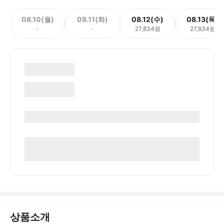
08.10(월)
08.11(화)
08.12(수)
08.13(목)
-
-
27,834원
27,834원
상품소개