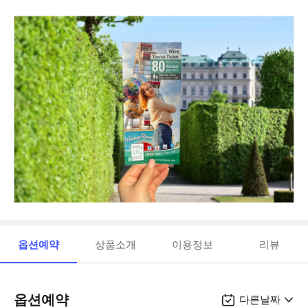
옵션예약
상품소개
이용정보
리뷰
옵션예약
다른날짜