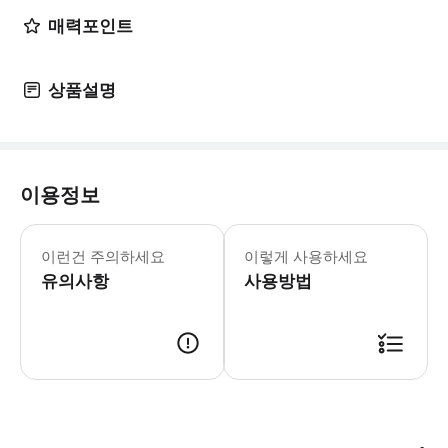
매력포인트
상품설명
이용정보
- 추가정보 * 대중교통 서비스이므로 좌석 배
- 예약확정 * 예약 후 확정 여부를 
이런건 주의하세요
이렇게 사용하세요
- 이용요건 * 공지: 영유아 및 아동도
유의사항
사용방법