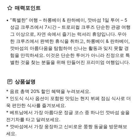
매력포인트
“특별한” 여행 – 하롱베이 & 란하베이, 깟바섬 1일 투어 – 5
성급 크루즈에서 7시간 – 트로피컬 크루즈 단순한 관광 여행
그 이상으로, 자연 속에서 즐기는 럭셔리 휴양입니다. 우아
한 크루즈에서 완벽한 휴식을 취하고, 하롱베이 & 란하베이,
깟바섬의 아름다움을 탐험하며 신나는 활동과 잊지 못할 경
험을 만끽하세요. 이것은 단순한 투어가 아니라 진정으로 특
별한 것을 찾는 분들을 위해 만들어진 프리미엄 여행입니다.
상품설명
* 음료 총액 20% 할인 혜택을 누려보세요.
* 인도식 식사 옵션이 포함된 맛있는 현지 뷔페 점심 식사로 더
욱 편안한 식사를 즐겨보세요.
* 베트남에서 가장 아름다운 정글 코스 중 하나인 깟바섬 숲을
전기차를 타고 달려보세요.
* 깟바섬에서 가장 웅장하고 신비로운 쭝짱 동굴을 방문해보
세요.