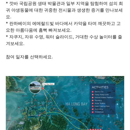
* 깟바 국립공원 생태 박물관과 일부 지역을 탐험하며 섬의 희
귀 야생동물에 대한 귀중한 전시물과 생생한 증거를 만나보세
요.
* 란하베이의 에메랄드빛 바다에서 카약을 타며 깨끗하고 고
요한 아름다움에 흠뻑 빠져보세요.
* 자쿠지, 자유 수영, 워터 슬라이드, 거대한 수상 놀이터를 즐
겨보세요.
참여 일자를 선택하세요.