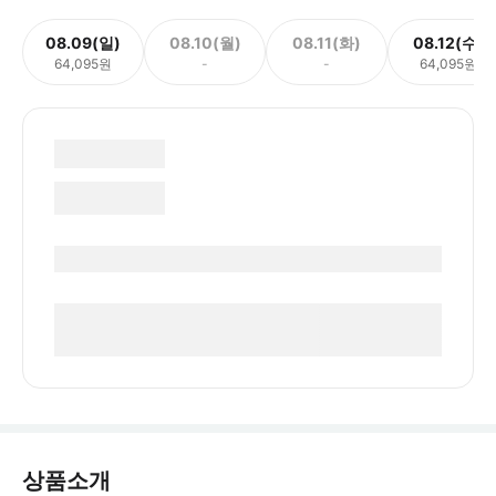
08.09(일)
08.10(월)
08.11(화)
08.12(수)
64,095원
-
-
64,095원
상품소개