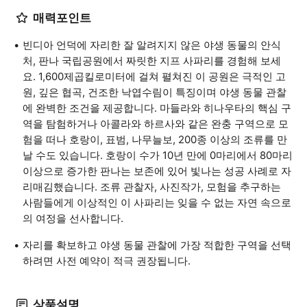
매력포인트
빈디아 언덕에 자리한 잘 알려지지 않은 야생 동물의 안식
처, 판나 국립공원에서 짜릿한 지프 사파리를 경험해 보세
요. 1,600제곱킬로미터에 걸쳐 펼쳐진 이 공원은 극적인 고
원, 깊은 협곡, 건조한 낙엽수림이 특징이며 야생 동물 관찰
에 완벽한 조건을 제공합니다. 마들라와 히나우타의 핵심 구
역을 탐험하거나 아콜라와 하르사와 같은 완충 구역으로 모
험을 떠나 호랑이, 표범, 나무늘보, 200종 이상의 조류를 만
날 수도 있습니다. 호랑이 수가 10년 만에 0마리에서 80마리
이상으로 증가한 판나는 보존에 있어 빛나는 성공 사례로 자
리매김했습니다. 조류 관찰자, 사진작가, 모험을 추구하는
사람들에게 이상적인 이 사파리는 잊을 수 없는 자연 속으로
의 여정을 선사합니다.
자리를 확보하고 야생 동물 관찰에 가장 적합한 구역을 선택
하려면 사전 예약이 적극 권장됩니다.
상품설명