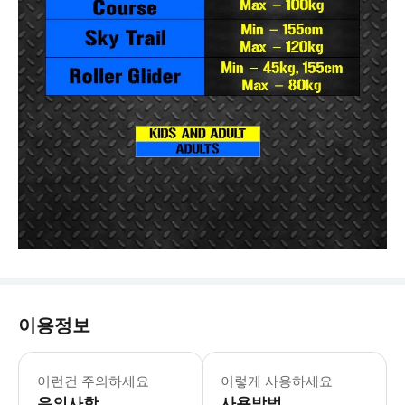
이용정보
평일 월요일-금요일: 12:00-20:00 
* 문명이 사라진 미래 세계를 테마로 꾸
이런건 주의하세요
이렇게 사용하세요
유의사항
사용방법