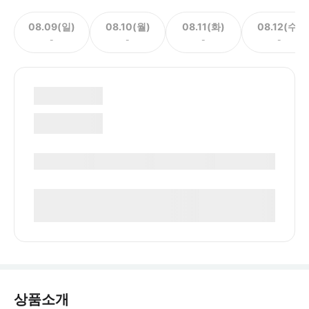
08.09(일)
08.10(월)
08.11(화)
08.12(수)
-
-
-
-
상품소개