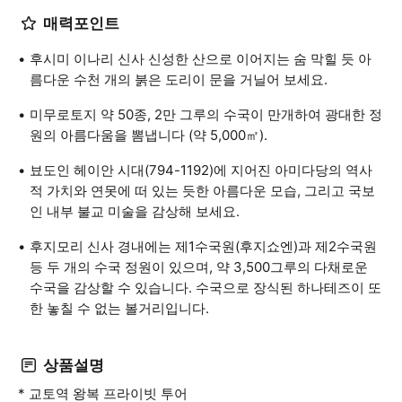
매력포인트
후시미 이나리 신사 신성한 산으로 이어지는 숨 막힐 듯 아
름다운 수천 개의 붉은 도리이 문을 거닐어 보세요.
미무로토지 약 50종, 2만 그루의 수국이 만개하여 광대한 정
원의 아름다움을 뽐냅니다 (약 5,000㎡).
뵤도인 헤이안 시대(794-1192)에 지어진 아미다당의 역사
적 가치와 연못에 떠 있는 듯한 아름다운 모습, 그리고 국보
인 내부 불교 미술을 감상해 보세요.
후지모리 신사 경내에는 제1수국원(후지쇼엔)과 제2수국원
등 두 개의 수국 정원이 있으며, 약 3,500그루의 다채로운
수국을 감상할 수 있습니다. 수국으로 장식된 하나테즈이 또
한 놓칠 수 없는 볼거리입니다.
상품설명
* 교토역 왕복 프라이빗 투어