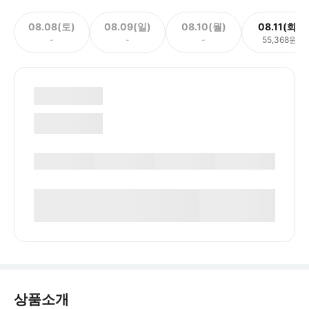
08.08(토)
08.09(일)
08.10(월)
08.11(화)
-
-
-
55,368원
상품소개