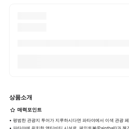
상품소개
매력포인트
평범한 관광지 투어가 지루하시다면 파타야에서 이색 관광 페
파타야에 위치한 액티비티 시설로, 페인트볼(Paintball)과 젤건