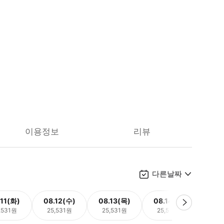
이용정보
리뷰
다른날짜
.11(화)
08.12(수)
08.13(목)
08.14(금)
08.
,531원
25,531원
25,531원
25,531원
25,