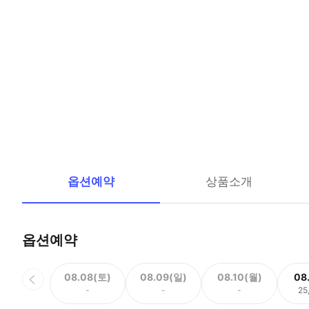
옵션예약
상품소개
옵션예약
08.08(토)
08.09(일)
08.10(월)
08
-
-
-
25