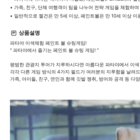
가족, 친구, 단체 여행객이 팀을 나누어 전략 게임을 체험하며
일반적으로 젤건은 만 5세 이상, 페인트볼은 만 10세 이상 
상품설명
파타야 이색체험 페인트 볼 슈팅게임!
" 파타야에서 즐기는 페인트 볼 슈팅 게임! "
평범한 관광지 투어가 지루하시다면 아름다운 파타야에서 이색 
각각 다른 게임 방식의 4가지 필드가 여러분의 지루함을 날려드
가족, 아이들, 친구, 연인과 함께 깃발 쟁취, 방어와 공격 등 