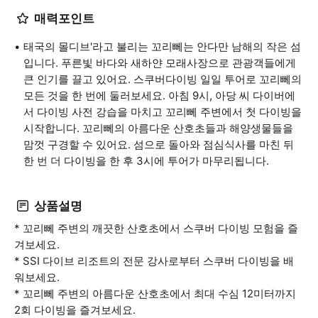
매력포인트
태국의 몰디브'라고 불리는 꼬리뻬는 안다만 남해의 작은 섬
입니다. 푸른빛 바다와 새하얀 모래사장으로 관광객들에게
큰 인기를 끌고 있어요. 스쿠버다이빙 일일 투어로 꼬리뻬의
모든 것을 한 번에 둘러보세요. 아침 9시, 아당 씨 다이버에
서 다이빙 사전 강습을 마치고 꼬리뻬 주변에서 첫 다이빙을
시작합니다. 꼬리뻬의 아름다운 산호초들과 해양생물들을
맘껏 구경할 수 있어요. 섬으로 돌아와 점심식사를 마친 뒤
한 번 더 다이빙을 한 후 3시에 투어가 마무리됩니다.
상품설명
* 꼬리뻬 주변의 깨끗한 산호초에서 스쿠버 다이빙 모험을 즐
겨보세요.
* SSI 다이브 리조트의 전문 강사로부터 스쿠버 다이빙을 배
워보세요.
* 꼬리뻬 주변의 아름다운 산호초에서 최대 수심 12미터까지
2회 다이빙을 즐겨보세요.