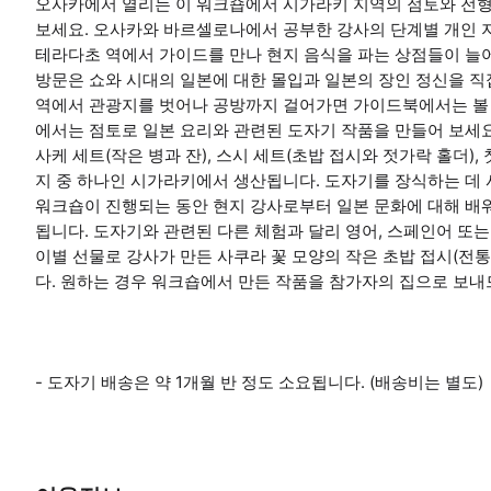
오사카에서 열리는 이 워크숍에서 시가라키 지역의 점토와 전형
보세요. 오사카와 바르셀로나에서 공부한 강사의 단계별 개인 
테라다초 역에서 가이드를 만나 현지 음식을 파는 상점들이 늘어선
방문은 쇼와 시대의 일본에 대한 몰입과 일본의 장인 정신을 직
역에서 관광지를 벗어나 공방까지 걸어가면 가이드북에서는 볼 
에서는 점토로 일본 요리와 관련된 도자기 작품을 만들어 보세요
사케 세트(작은 병과 잔), 스시 세트(초밥 접시와 젓가락 홀더)
지 중 하나인 시가라키에서 생산됩니다. 도자기를 장식하는 데 
워크숍이 진행되는 동안 현지 강사로부터 일본 문화에 대해 배
됩니다. 도자기와 관련된 다른 체험과 달리 영어, 스페인어 또
이별 선물로 강사가 만든 사쿠라 꽃 모양의 작은 초밥 접시(전
다. 원하는 경우 워크숍에서 만든 작품을 참가자의 집으로 보내
- 도자기 배송은 약 1개월 반 정도 소요됩니다. (배송비는 별도)