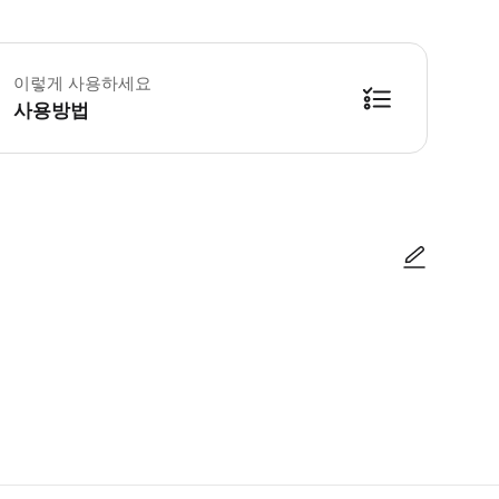
 체험에는 다음 세트 중 하나에 대한 설명과 제작이 포함됩니다: 사케 세트(작은 병
이렇게 사용하세요
사용방법
방법을 확인한 후 이용해 주시기 바랍니다. ● 48시간 이내에 바우처를 받지 
사진/동영상
사진/동영상