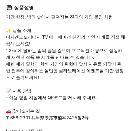
상품설명
기간 한정, 밤의 숲에서 펼쳐지는 진격의 거인 몰입 체험
✨ 상품 소개
니지겐노모리에서 TV 애니메이션 진격의 거인 세계를 직접 체
험해 보세요!
1.2km에 달하는 밤의 숲을 걸으며 프로젝션 매핑으로 생생하
게 재현된 작품 속 세계를 만나볼 수 있습니다.
에렌 예거 일행과 함께 거인의 위협에 맞서 자유를 되찾기 위
한 전투에 참여하는 몰입형 콜라보레이션 이벤트를 기간 한정
으로 즐겨보세요!
📝 사용 방법
- 이용 당일 시설에서 QR코드를 제시해 주세요.
🚗 찾아오시는 길
〒656-2301 兵庫県淡路市楠本2425番2号