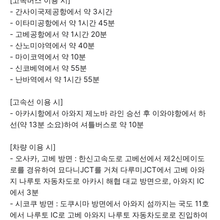
[고속버스 이용 시]
- 간사이국제공항에서 약 3시간
- 이타미공항에서 약 1시간 45분
- 고베공항에서 약 1시간 20분
- 산노미야역에서 약 40분
- 마이코역에서 약 10분
- 신코베역에서 약 55분
- 난바역에서 약 1시간 55분
[고속선 이용 시]
- 아카시항에서 아와지 제노바 라인 승선 후 이와야항에서 하
선(약 13분 소요)하여 셔틀버스로 약 10분
[차량 이용 시]
- 오사카, 고베 방면 : 한신고속도로 고베선에서 제2신메이도
로를 경유하여 묘다니JCT를 거쳐 다루미JCT에서 고베 아와
지 나루토 자동차도로 아카시 해협 대교 방면으로, 아와지 IC
에서 3분
- 시코쿠 방면 : 도쿠시마 방면에서 아와지 섬까지는 국도 11호
에서 나루토 IC로 고베 아와지 나루토 자동차도로로 진입하여