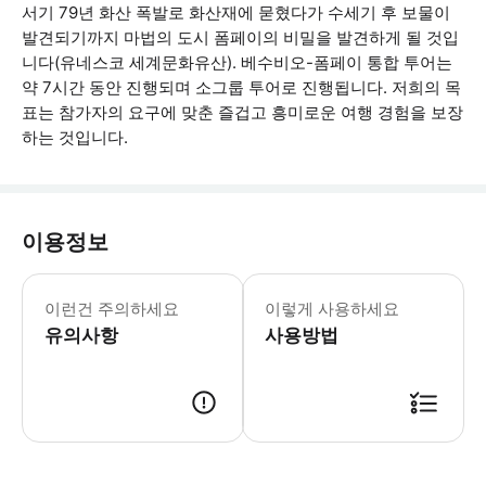
서기 79년 화산 폭발로 화산재에 묻혔다가 수세기 후 보물이
발견되기까지 마법의 도시 폼페이의 비밀을 발견하게 될 것입
니다(유네스코 세계문화유산). 베수비오-폼페이 통합 투어는
약 7시간 동안 진행되며 소그룹 투어로 진행됩니다. 저희의 목
표는 참가자의 요구에 맞춘 즐겁고 흥미로운 여행 경험을 보장
하는 것입니다.
이용정보
오디오 가이드를 대여하려면 유효한 신분
이런건 주의하세요
이렇게 사용하세요
유의사항
사용방법
● 예약접수 후 확정이 되면 이용가능합니다. ● 바우처에 안내된 사용 방법