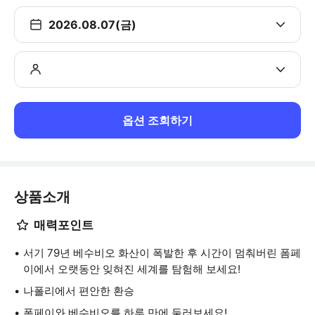
2026.08.07(금)
옵션 조회하기
상품소개
매력포인트
서기 79년 베수비오 화산이 폭발한 후 시간이 멈춰버린 폼페
이에서 오랫동안 잊혀진 세계를 탐험해 보세요!
나폴리에서 편안한 환승
폼페이와 베수비오를 하루 만에 둘러보세요!