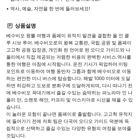
역사, 예술, 자연을 한 번에 둘러보세요!
상품설명
베수비오 원뿔 여행과 폼페이 유적지 발견을 결합한 올 인 클
루 시브 투어. 베수비오로의 왕복 교통편, 국립 공원 및 폼페이
고고학 공원 입장권, 개인화 된 언어로 된 오디오 가이드와 나
폴리에서 직접 제공되는 저렴한 비용의 완벽한 서비스.역사를
통한 여행은 아침에 시작됩니다. 운전 기사가 픽업하여 미팅
포인트로 이동하여 여행 동반자 그룹과 함께 베수비오로 이동
하는 편안한 미니 버스에 탑승합니다. 해발 1000 미터에 도달
하면 하강하고 도보로 분화구에 도달하게되며, 다시 떠나기 전
에 베수비오 꼭대기에서 즐길 수있는 숨막히는 파노라마 인 나
폴리 만, 소렌토 해안, 카프리 및 이스키아로 시선을 채울 수 있
습니다.
이 놀라운 모험이 끝나면 폼페이로 출발합니다. 고고학 유적지
에 들어가기 전에 저희 팀은 다국어 오디오 가이드 덕분에 독
립적으로 선택하고 즐길 수있는 다양한 유형의 여정을 보여줄
것입니다.