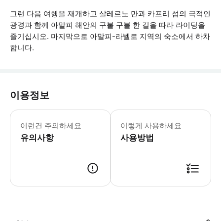
그런 다음 여행을 재개하고 살레르노 만과 카프리 섬의 극적인
광경과 함께 아말피 해안의 구불 구불 한 길을 따라 라이딩을
즐기십시오. 마지막으로 아말피-라벨로 지역의 숙소에서 하차
합니다.
이용정보
- 예약 시 확인을 받으실 수 있습니다.
이런건 주의하세요
이렇게 사용하세요
유의사항
사용방법
● 예약접수 후 확정이 되면 이용가능합니다. ● 바우처에 안내된 사용 방법