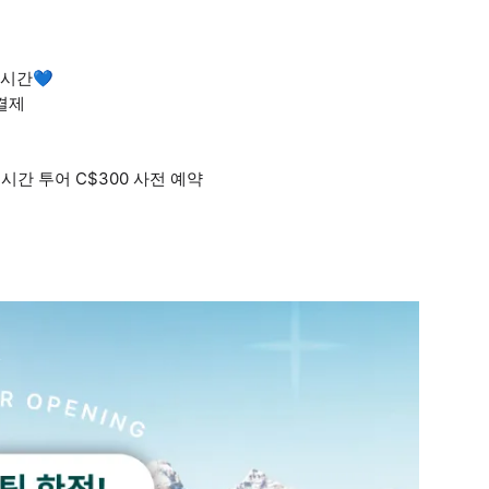
 시간💙
장결제
, 1시간 투어 C$300 사전 예약