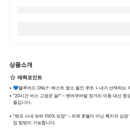
상품소개
매력포인트
💙블루버드 ONLY- 베스트 명소 올인 루트 + 내가 선택하는 
"20시간 버스 고생은 끝!" – 밴버쿠버발 장거리 이동 대신 
즐깁니다.
"밴프 시내 숙박 100% 보장" – 외곽 호텔이 아닌 록키의 심
집 탐방이 가능합니다.