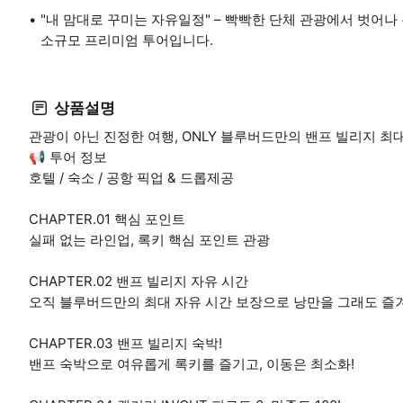
"내 맘대로 꾸미는 자유일정" – 빡빡한 단체 관광에서 벗어나
소규모 프리미엄 투어입니다.
상품설명
관광이 아닌 진정한 여행, ONLY 블루버드만의 밴프 빌리지 최
📢 투어 정보
호텔 / 숙소 / 공항 픽업 & 드롭제공
CHAPTER.01 핵심 포인트
실패 없는 라인업, 록키 핵심 포인트 관광
CHAPTER.02 밴프 빌리지 자유 시간
오직 블루버드만의 최대 자유 시간 보장으로 낭만을 그래도 
CHAPTER.03 밴프 빌리지 숙박!
밴프 숙박으로 여유롭게 록키를 즐기고, 이동은 최소화!