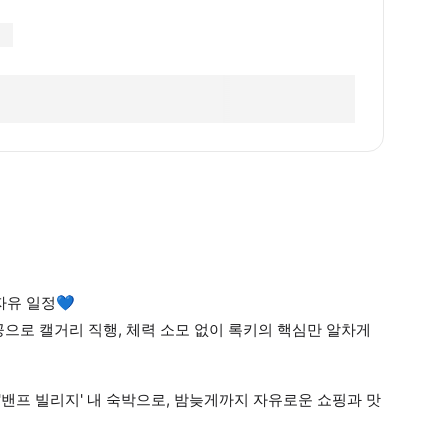
자유 일정💙
항공으로 캘거리 직행, 체력 소모 없이 록키의 핵심만 알차게
장 '밴프 빌리지' 내 숙박으로, 밤늦게까지 자유로운 쇼핑과 맛