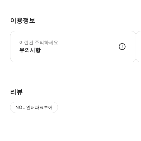
이용정보
▶
이런건 주의하세요
유의사항
▶ 사용방법 * 집합 장소에서 가이드에게 스마트폰 바우처를 보여주세요.
리뷰
NOL 인터파크투어
NOL
에서 작성된 리뷰 입니다.
별점 높은순