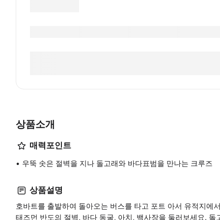
상품소개
매력포인트
우뚝 솟은 절벽을 지나 돌고래와 바다표범을 만나는 크루즈
상품설명
호바트를 출발하여 돌아오는 버스를 타고 포트 아서 유적지에서
태즈먼 반도의 절벽, 바다 동굴, 아치, 백사장을 둘러보세요. 돌