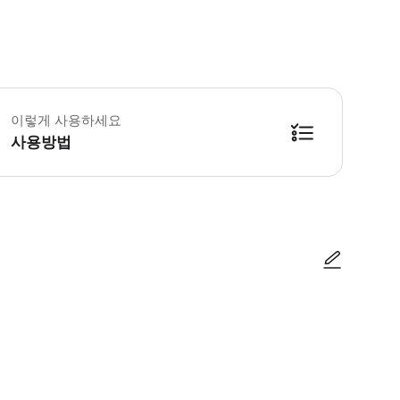
 꼭 알아두세요 * 날씨에 맞는 옷을 착용해주세요 * 배멀미가 심한 분들은 멀
이렇게 사용하세요
사용방법
 * 페니콧 와일더니스 저니에서 출발하는 투어 * 예정된 시간보다 15분 일찍
사진/동영상