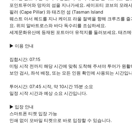
포인트푸어와 망자의 섬을 지나가세요. 세이프티 코브의 모래
필러 (Cape Pillar) 와 태즈먼 섬 (Tasman Island
웨스트 아서 헤드를 지나 케이프 라울 절벽을 향해 크루즈를 
요. 위의 알바트로스와 바다 독수리를 조심하세요.
세계문화유산에 등재된 포트아더 유적지를 둘러보세요. 태즈메
▶ 이용 안내
집합시간: 07:15
미팅 시작 전까지 해당 시간에 맞춰 도착해 주셔야 투어가 원활
보안 검사, 좌석 배정, 또는 모든 인원 확인에 사용되는 시간입니
투어시간: 07:45 시작, 약 10시간 15분 소요
일정 시작 시간과 예상 소요 시간입니다.
▶ 입장 안내
스마트폰 티켓 입장 가능
인쇄 없이 모바일 티켓으로 바로 입장할 수 있습니다.