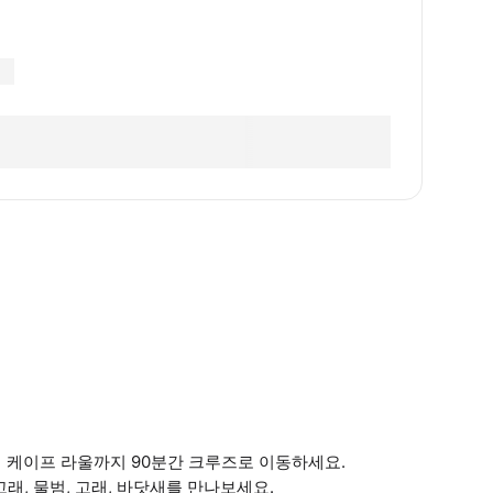
 케이프 라울까지 90분간 크루즈로 이동하세요.
고래, 물범, 고래, 바닷새를 만나보세요.