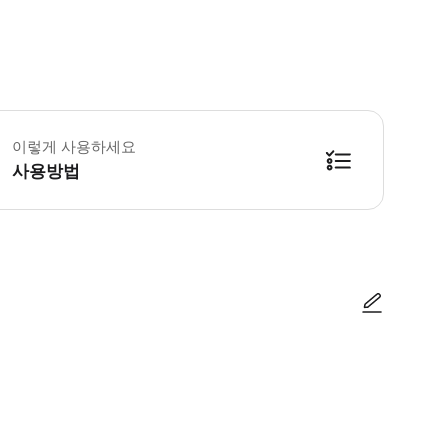
 3세 미만 어린이는 무료 입장이 가능합니다. 성인 요금은 중학생 이상부터 적
이렇게 사용하세요
사용방법
사진/동영상