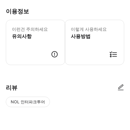
이용정보
이 혜택은 다른 서비스나 쿠폰과 함께 
이런건 주의하세요
이렇게 사용하세요
유의사항
사용방법
● 예약접수 후 확정이 되면 이용가능합니다. ● 바우처에 안내된 사용 방법
리뷰
NOL 인터파크투어
NOL
별
사
에서
점
진/
작성