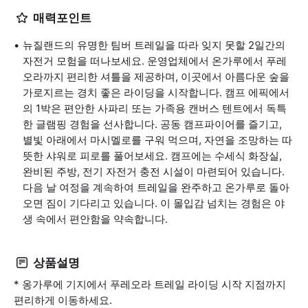
매력포인트
뉴질랜드의 유명한 팀버 트레일을 따라 잊지 못할 2일간의
자전거 모험을 떠나보세요. 운영업체에서 온가루에서 푸레
오라까지 편리한 셔틀을 제공하며, 이곳에서 아름다운 숲을
가로지르는 경치 좋은 라이딩을 시작합니다. 캠프 에픽에서
의 1박은 편안한 사파리 또는 가족용 캔버스 텐트에서 독특
한 글램핑 경험을 선사합니다. 공동 캠프파이어를 즐기고,
별빛 아래에서 마시멜로를 구워 먹으며, 자연을 조망하는 따
뜻한 샤워로 피로를 풀어보세요. 캠프에는 수세식 화장실,
완비된 주방, 전기 자전거 충전 시설이 마련되어 있습니다.
다음 날 여정을 계속하여 트레일을 완주하고 온가루로 돌아
오면 짐이 기다리고 있습니다. 이 몰입감 넘치는 경험은 야
생 속에서 편안함을 약속합니다.
상품설명
* 옹가루에 기지에서 푸레오라 트레일 라이딩 시작 지점까지
편리하게 이동하세요.