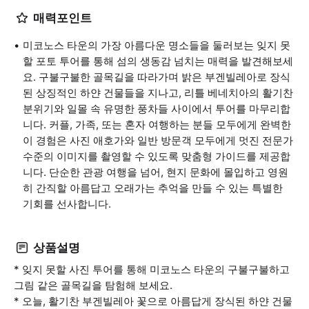
매력포인트
미코노스 타운의 가장 아름다운 명소들을 둘러보는 잊지 못
할 포토 투어를 통해 섬의 생동감 넘치는 매력을 발견해보세
요. 구불구불한 골목길을 따라가며 밝은 부겐빌레아로 장식
된 상징적인 하얀 건물들을 지나고, 리틀 베네치아의 활기찬
분위기와 일몰 속 유명한 풍차들 사이에서 투어를 마무리합
니다. 커플, 가족, 또는 혼자 여행하는 분들 모두에게 완벽한
이 경험은 사진 애호가와 일반 방문객 모두에게 멋진 전문가
수준의 이미지를 촬영할 수 있도록 맞춤형 가이드를 제공합
니다. 단순한 관광 여행을 넘어, 현지 문화에 몰입하고 영원
히 간직할 아름답고 오래가는 추억을 만들 수 있는 특별한
기회를 선사합니다.
상품설명
* 잊지 못할 사진 투어를 통해 미코노스 타운의 구불구불하고
그림 같은 골목길을 탐험해 보세요.
* 오늘, 활기찬 부겐빌레아 꽃으로 아름답게 장식된 하얀 건물