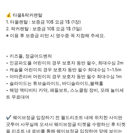
💰 타올&락커렌탈
1. 타올렌탈 : 보증금 10$ 요금 1$ (1장)
2. 락커렌탈 : 보증금 10$ 요금 1$ (1일)
※ 이용 후 보증금 리턴 시 영수증 꼭 지참해 주세요.
‣ 키즈풀, 정글어드벤처
‣ 인공파도풀 어린이의 경우 보호자 동반 필수, 최대수심 2m
‣ 캐슬풀 어린이의 경우 보호자 동반 필수 최대수심 1~1.5m
‣ 아마존리버 어린이의 경우 보호자 동반 필수 최대수심 1m
‣ 슬라이드는 튜브슬라이드, 바디슬라이드,블랙홀
‣ 해양 액티비티 카약, 패들보트, 스노클링 장비, 모래 놀이세
트 무료대여
✔️ 웨이브정글 입장하기 전 월드리조트 내에 위치한 사이판
굿투어 사무실에 오셔서 웨이브정글 티켓을 수령하신 후 티켓
을 리조트 내 로비를 통해 웨이브정글 입장하여 앞에 보이는