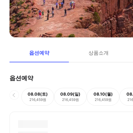
옵션예약
상품소개
옵션예약
08.08(토)
08.09(일)
08.10(월)
08
216,459원
216,459원
216,459원
21