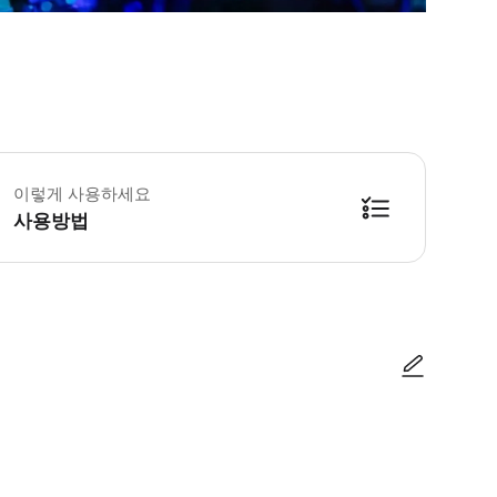
 5월 8일-6월 14일 중 일부 날짜 (매주 금, 토, 일요일 포함) * GLOW 라이트 
드니에서 가장 환상적인 빛 축제인 GLOW에 오신 것을 환영합니다. 빛나는 포
이렇게 사용하세요
사용방법
사진/동영상