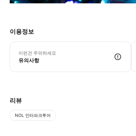
이용정보
*
시
이런건 주의하세요
유의사항
리뷰
NOL 인터파크투어
NOL
에서 작성된 리뷰 입니다.
별점 높은순