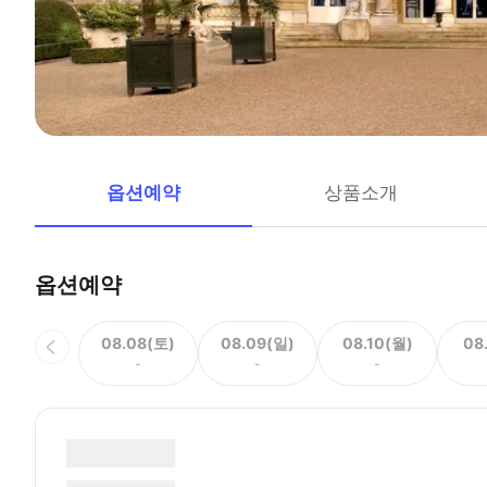
옵션예약
상품소개
옵션예약
08.08(토)
08.09(일)
08.10(월)
08
-
-
-