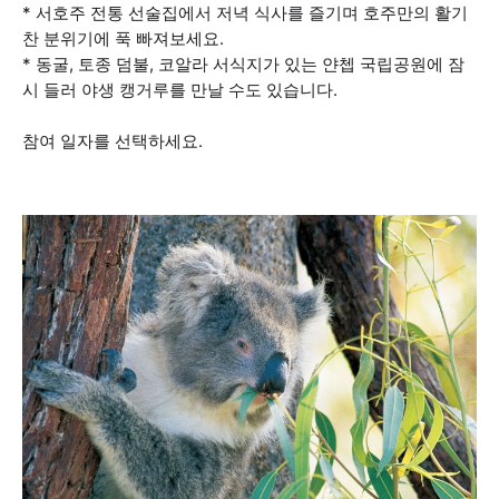
* 서호주 전통 선술집에서 저녁 식사를 즐기며 호주만의 활기
찬 분위기에 푹 빠져보세요.
* 동굴, 토종 덤불, 코알라 서식지가 있는 얀쳅 국립공원에 잠
시 들러 야생 캥거루를 만날 수도 있습니다.
참여 일자를 선택하세요.