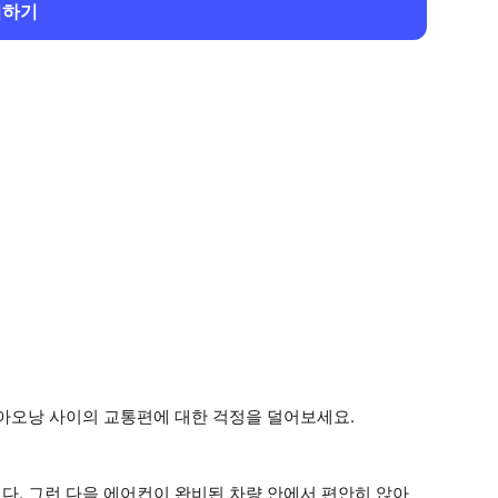
회하기
 아오낭 사이의 교통편에 대한 걱정을 덜어보세요.
다. 그런 다음 에어컨이 완비된 차량 안에서 편안히 앉아