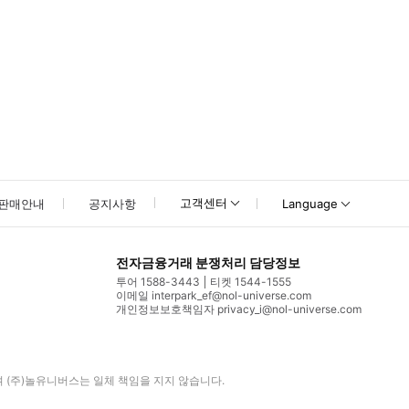
고객센터
판매안내
공지사항
Language
전자금융거래 분쟁처리 담당정보
투어 1588-3443
티켓 1544-1555
이메일 interpark_ef@nol-universe.com
개인정보보호책임자 privacy_i@nol-universe.com
며
(주)놀유니버스
는 일체 책임을 지지 않습니다.