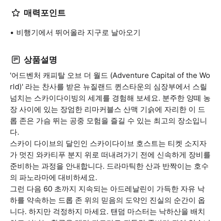
매력포인트
비행기에서 뛰어올라 지구로 날아오기
상품설명
'어드벤처 캐피탈 오브 더 월드 (Adventure Capital of the Wo
rld)' 라는 찬사를 받은 뉴질랜드 퀸스타운의 심장부에서 스릴
넘치는 스카이다이빙의 세계를 경험해 보세요. 분주한 양떼 농
장 사이에 있는 장엄한 리마커블스 산맥 기슭에 자리한 이 드
롭 존은 가슴 뛰는 공중 모험을 즐길 수 있는 최고의 장소입니
다.
스카이 다이브의 달인인 스카이다이브 호스트는 티켓 소지자
가 멋진 와카티푸 분지 위로 떠내려가기 전에 신속하게 장비를
준비하는 과정을 안내합니다. 드라마틱한 산과 반짝이는 호수
의 파노라마에 대비하세요.
그런 다음 60 초까지 지속되는 아드레날린이 가득한 자유 낙
하를 약속하는 드롭 존 위의 믿음의 도약인 진실의 순간이 옵
니다. 하지만 걱정하지 마세요. 탠덤 마스터는 낙하산을 배치