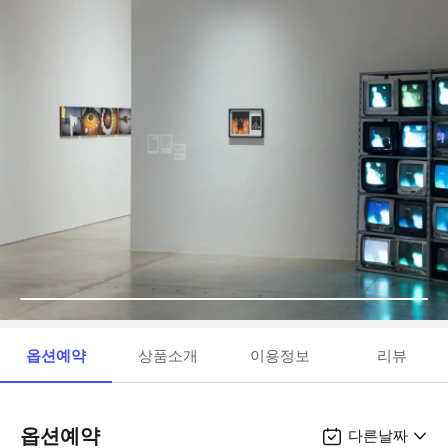
옵션예약
상품소개
이용정보
리뷰
옵션예약
다른날짜