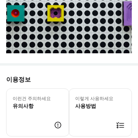
이용정보
메데인 현대 미술관 화요일-금요일: 11:00
* 메데인 현대 미술관 셀프 가이드 티
이런건 주의하세요
이렇게 사용하세요
유의사항
사용방법