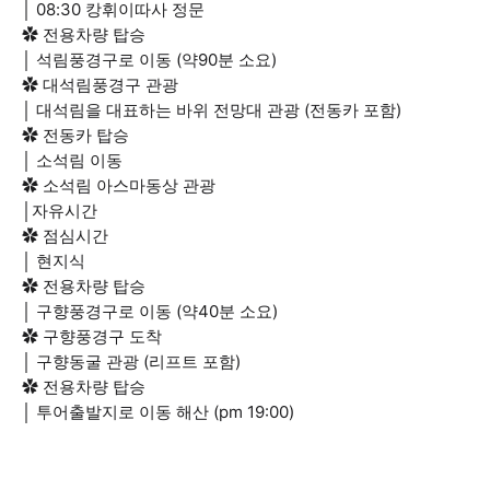
│ 08:30 캉휘이따사 정문
✿ 전용차량 탑승
│ 석림풍경구로 이동 (약90분 소요)
✿ 대석림풍경구 관광
│ 대석림을 대표하는 바위 전망대 관광 (전동카 포함)
✿ 전동카 탑승
│ 소석림 이동
✿ 소석림 아스마동상 관광
│자유시간
✿ 점심시간
│ 현지식
✿ 전용차량 탑승
│ 구향풍경구로 이동 (약40분 소요)
✿ 구향풍경구 도착
│ 구향동굴 관광 (리프트 포함)
✿ 전용차량 탑승
│ 투어출발지로 이동 해산 (pm 19:00)