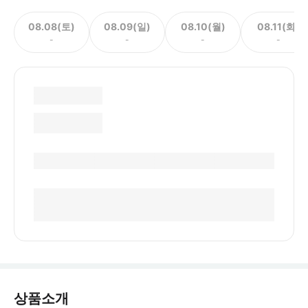
08.08(토)
08.09(일)
08.10(월)
08.11(화)
-
-
-
-
상품소개