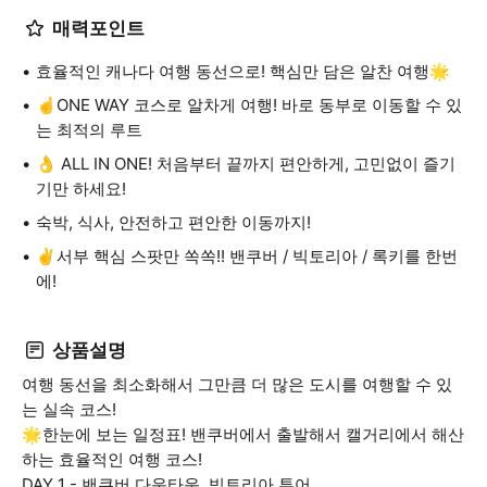
매력포인트
효율적인 캐나다 여행 동선으로! 핵심만 담은 알찬 여행🌟
☝️ONE WAY 코스로 알차게 여행! 바로 동부로 이동할 수 있
는 최적의 루트
👌 ALL IN ONE! 처음부터 끝까지 편안하게, 고민없이 즐기
기만 하세요!
숙박, 식사, 안전하고 편안한 이동까지!
✌️서부 핵심 스팟만 쏙쏙!! 밴쿠버 / 빅토리아 / 록키를 한번
에!
상품설명
여행 동선을 최소화해서 그만큼 더 많은 도시를 여행할 수 있
는 실속 코스!
🌟한눈에 보는 일정표! 밴쿠버에서 출발해서 캘거리에서 해산
하는 효율적인 여행 코스!
DAY 1 - 밴쿠버 다운타운, 빅토리아 투어