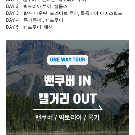
DAY 2 - 빅토리아 투어, 캠룹스
DAY 3 - 랍슨 마운틴, 드라이브 투어, 콜롬비아 아이스필드
DAY 4 - 록키투어 , 밴프투어
DAY 5 - 밴프투어, 해산