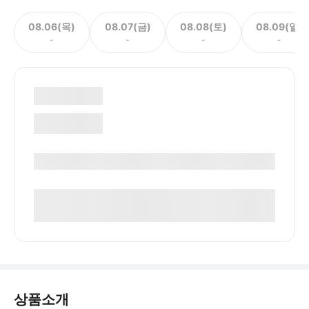
08.06(목)
08.07(금)
08.08(토)
08.09(일)
-
-
-
-
상품소개