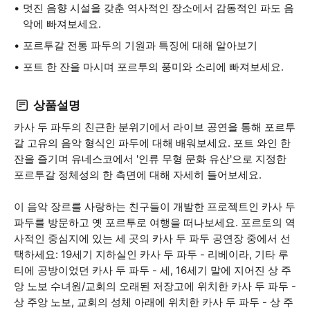
멋진 음향 시설을 갖춘 역사적인 장소에서 감동적인 파도 음
악에 빠져보세요.
포르투갈 전통 파두의 기원과 특징에 대해 알아보기
포트 한 잔을 마시며 포르투의 풍미와 소리에 빠져보세요.
상품설명
카사 두 파두의 친근한 분위기에서 라이브 공연을 통해 포르투
갈 고유의 음악 형식인 파두에 대해 배워보세요. 포트 와인 한
잔을 즐기며 유네스코에서 '인류 무형 문화 유산'으로 지정한
포르투갈 정체성의 한 측면에 대해 자세히 들어보세요.
이 음악 장르를 사랑하는 친구들이 개발한 프로젝트인 카사 두
파두를 방문하고 옛 포르투로 여행을 떠나보세요. 포르토의 역
사적인 중심지에 있는 세 곳의 카사 두 파두 공연장 중에서 선
택하세요: 19세기 지하실인 카사 두 파두 - 리베이라, 기타 루
티에 공방이었던 카사 두 파두 - 세, 16세기 말에 지어진 상 주
앙 노보 수녀원/교회의 오래된 저장고에 위치한 카사 두 파두 -
상 주앙 노보, 교회의 성체 아래에 위치한 카사 두 파두 - 상 주