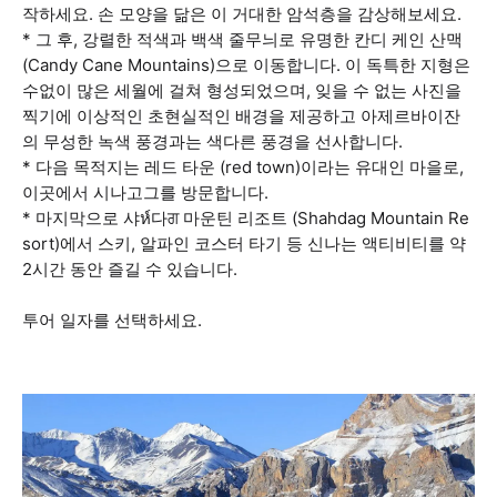
작하세요. 손 모양을 닮은 이 거대한 암석층을 감상해보세요.
* 그 후, 강렬한 적색과 백색 줄무늬로 유명한 칸디 케인 산맥
(Candy Cane Mountains)으로 이동합니다. 이 독특한 지형은
수없이 많은 세월에 걸쳐 형성되었으며, 잊을 수 없는 사진을
찍기에 이상적인 초현실적인 배경을 제공하고 아제르바이잔
의 무성한 녹색 풍경과는 색다른 풍경을 선사합니다.
* 다음 목적지는 레드 타운 (red town)이라는 유대인 마을로,
이곳에서 시나고그를 방문합니다.
* 마지막으로 샤ห์다ਗ 마운틴 리조트 (Shahdag Mountain Re
sort)에서 스키, 알파인 코스터 타기 등 신나는 액티비티를 약
2시간 동안 즐길 수 있습니다.
투어 일자를 선택하세요.