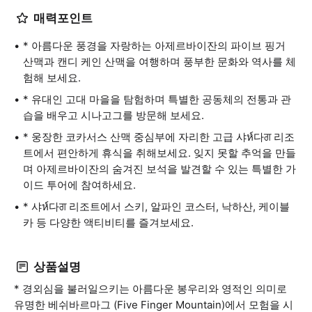
매력포인트
* 아름다운 풍경을 자랑하는 아제르바이잔의 파이브 핑거
산맥과 캔디 케인 산맥을 여행하며 풍부한 문화와 역사를 체
험해 보세요.
* 유대인 고대 마을을 탐험하며 특별한 공동체의 전통과 관
습을 배우고 시나고그를 방문해 보세요.
* 웅장한 코카서스 산맥 중심부에 자리한 고급 샤ห์다ਗ 리조
트에서 편안하게 휴식을 취해보세요. 잊지 못할 추억을 만들
며 아제르바이잔의 숨겨진 보석을 발견할 수 있는 특별한 가
이드 투어에 참여하세요.
* 샤ห์다ਗ 리조트에서 스키, 알파인 코스터, 낙하산, 케이블
카 등 다양한 액티비티를 즐겨보세요.
상품설명
* 경외심을 불러일으키는 아름다운 봉우리와 영적인 의미로
유명한 베쉬바르마그 (Five Finger Mountain)에서 모험을 시