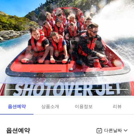
옵션예약
상품소개
이용정보
리뷰
옵션예약
다른날짜