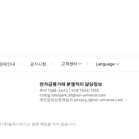
고객센터
판매안내
공지사항
Language
전자금융거래 분쟁처리 담당정보
투어 1588-3443
티켓 1544-1555
이메일 interpark_ef@nol-universe.com
개인정보보호책임자 privacy_i@nol-universe.com
며
(주)놀유니버스
는 일체 책임을 지지 않습니다.