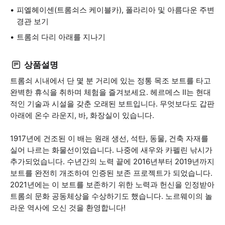
피엘헤이센(트롬쇠스 케이블카), 폴라리아 및 아름다운 주변
경관 보기
트롬쇠 다리 아래를 지나기
상품설명
트롬쇠 시내에서 단 몇 분 거리에 있는 정통 목조 보트를 타고
완벽한 휴식을 취하며 체험을 즐겨보세요. 헤르메스 II는 현대
적인 기술과 시설을 갖춘 오래된 보트입니다. 무엇보다도 갑판
아래에 온수 라운지, 바, 화장실이 있습니다.
1917년에 건조된 이 배는 원래 생선, 석탄, 동물, 건축 자재를
실어 나르는 화물선이었습니다. 나중에 새우와 카펠린 낚시가
추가되었습니다. 수년간의 노력 끝에 2016년부터 2019년까지
보트를 완전히 개조하여 인증된 보존 프로젝트가 되었습니다.
2021년에는 이 보트를 보존하기 위한 노력과 헌신을 인정받아
트롬쇠 문화 공동체상을 수상하기도 했습니다. 노르웨이의 놀
라운 역사에 오신 것을 환영합니다!