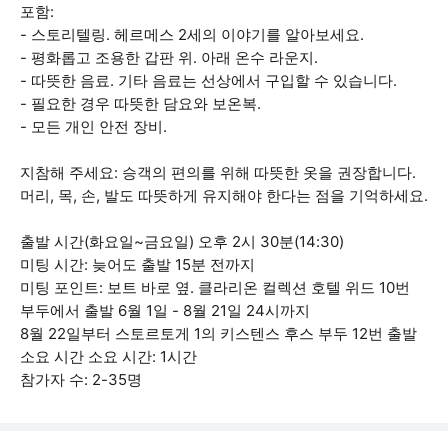
포함:
- 스토리텔링. 헤르메스 2세의 이야기를 알아보세요.
- 평화롭고 조용한 갑판 위. 아래 온수 라운지.
- 따뜻한 음료. 기타 음료는 선상에서 구입할 수 있습니다.
- 필요한 경우 따뜻한 담요와 보온복.
- 모든 개인 안전 장비.
지참해 주세요: 승객의 편의를 위해 따뜻한 옷을 권장합니다.
머리, 목, 손, 발도 따뜻하게 유지해야 한다는 점을 기억하세요.
출발 시간(화요일~금요일) 오후 2시 30분(14:30)
미팅 시간: 늦어도 출발 15분 전까지
미팅 포인트: 보트 바로 옆. 클라리온 컬렉션 호텔 위드 10번
부두에서 출발 6월 1일 - 8월 21일 24시까지
8월 22일부터 스토르토게 1의 키스텐스 후스 부두 12번 출발
소요 시간 소요 시간: 1시간
참가자 수: 2-35명